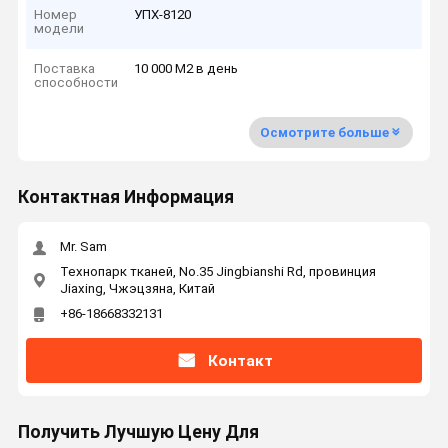
Номер
УПХ-8120
модели
Поставка
10 000 М2 в день
способности
Осмотрите больше
Контактная Информация
Mr. Sam
Технопарк тканей, No.35 Jingbianshi Rd, провинция
Jiaxing, Чжэцзяна, Китай
+86-18668332131
Контакт
Получить Лучшую Цену Для