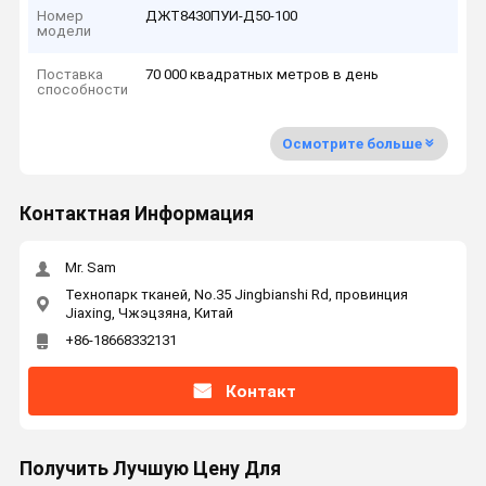
Номер
ДЖТ8430ПУИ-Д50-100
модели
Поставка
70 000 квадратных метров в день
способности
Осмотрите больше
Контактная Информация
Mr. Sam
Технопарк тканей, No.35 Jingbianshi Rd, провинция
Jiaxing, Чжэцзяна, Китай
+86-18668332131
Контакт
Получить Лучшую Цену Для