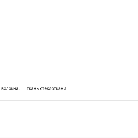
 волокна
,
ткань стеклоткани