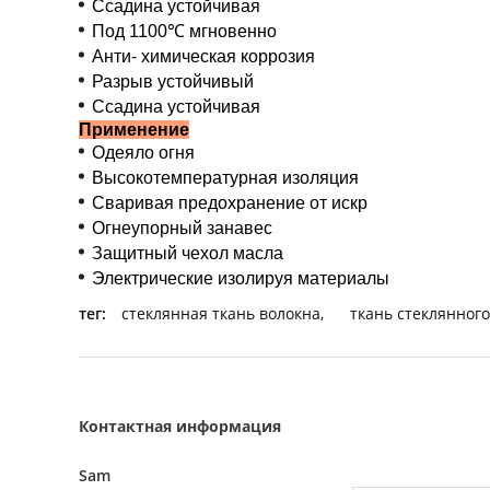
Ссадина устойчивая
Под 1100℃ мгновенно
Анти- химическая коррозия
Разрыв устойчивый
Ссадина устойчивая
Применение
Одеяло огня
Высокотемпературная изоляция
Сваривая предохранение от искр
Огнеупорный занавес
Защитный чехол масла
Электрические изолируя материалы
тег:
стеклянная ткань волокна
,
ткань стеклянного
Контактная информация
Sam