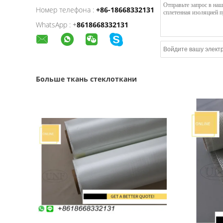
Номер телефона :
+86-18668332131
WhatsApp :
+
8618668332131
Больше ткань стеклоткани