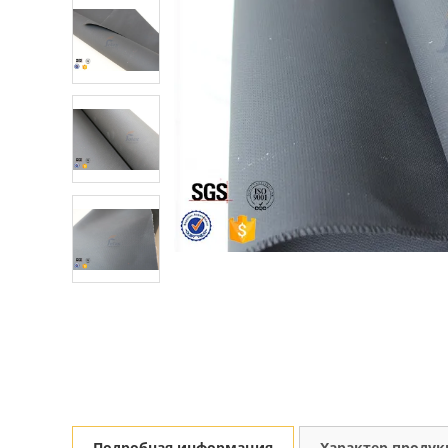
Подробная информация
Характер проду