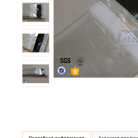
Подробная информация
Характер проду