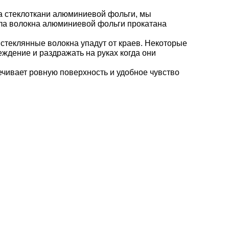
а стеклоткани алюминиевой фольги, мы
кла волокна алюминиевой фольги прокатана
стеклянные волокна упадут от краев. Некоторые
ждение и раздражать на руках когда они
ечивает ровную поверхность и удобное чувство