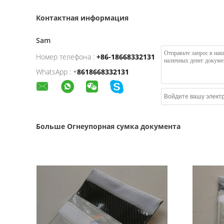
Контактная информация
Sam
Номер телефона :
+86-18668332131
WhatsApp :
+
8618668332131
Больше Огнеупорная сумка документа