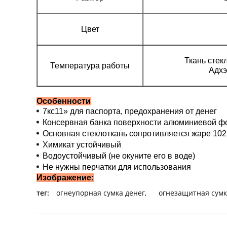
Цвет
Ткань стек
Температура работы
Адхэ
Особенности
7кс11» для паспорта, предохранения от денег
Консервная банка поверхности алюминиевой ф
Основная стеклоткань сопротивляется жаре 10
Химикат устойчивый
Водоустойчивый (не окуните его в воде)
Не нужны перчатки для использования
Изображение:
тег:
огнеупорная сумка денег
,
огнезащитная сумк