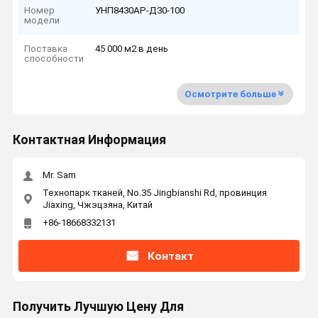
Номер
УНП8430АР-Д30-100
модели
Поставка
45 000 м2 в день
способности
Осмотрите больше
Контактная Информация
Mr. Sam
Технопарк тканей, No.35 Jingbianshi Rd, провинция
Jiaxing, Чжэцзяна, Китай
+86-18668332131
Контакт
Получить Лучшую Цену Для