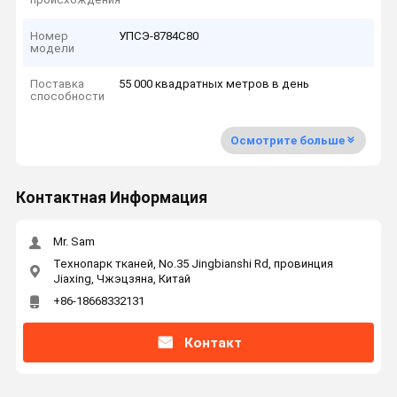
Номер
УПСЭ-8784С80
модели
Поставка
55 000 квадратных метров в день
способности
Осмотрите больше
Контактная Информация
Mr. Sam
Технопарк тканей, No.35 Jingbianshi Rd, провинция
Jiaxing, Чжэцзяна, Китай
+86-18668332131
Контакт