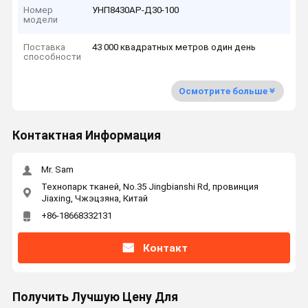
Номер
УНП8430АР-Д30-100
модели
Поставка
43 000 квадратных метров один день
способности
Осмотрите больше
Контактная Информация
Mr. Sam
Технопарк тканей, No.35 Jingbianshi Rd, провинция
Jiaxing, Чжэцзяна, Китай
+86-18668332131
Контакт
Получить Лучшую Цену Для