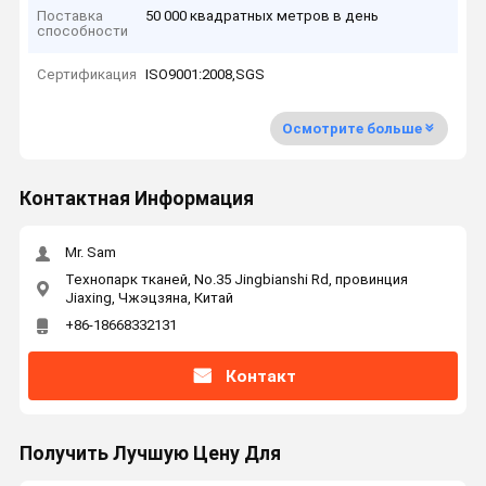
Поставка
50 000 квадратных метров в день
способности
Сертификация
ISO9001:2008,SGS
Осмотрите больше
Контактная Информация
Mr. Sam
Технопарк тканей, No.35 Jingbianshi Rd, провинция
Jiaxing, Чжэцзяна, Китай
+86-18668332131
Контакт
Получить Лучшую Цену Для