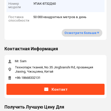
Номер
УПАК-8732Д60
модели
Поставка
50 000 квадратных метров в день
способности
Осмотрите больше
Контактная Информация
Mr. Sam
Технопарк тканей, No.35 Jingbianshi Rd, провинция
Jiaxing, Чжэцзяна, Китай
+86-18668332131
Контакт
Получить Лучшую Цену Для