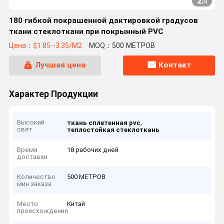
2
/
4
180 гибкой покрашенной дактировкой градусов
ткани стеклоткани при покрынный PVC
Цена：$1.85--3.35/M2
MOQ：500 МЕТРОВ
Лучшая цена
Контакт
Характер Продукции
Высокий
,
ткань сплетенная pvc
свет
теплостойкая стеклоткань
Время
18 рабочих дней
доставки
Количество
500 МЕТРОВ
мин заказа
Место
Китай
происхождения