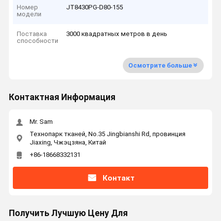
Номер
JT8430PG-D80-155
модели
Поставка
3000 квадратных метров в день
способности
Осмотрите больше
Контактная Информация
Mr. Sam
Технопарк тканей, No.35 Jingbianshi Rd, провинция
Jiaxing, Чжэцзяна, Китай
+86-18668332131
Контакт
Получить Лучшую Цену Для