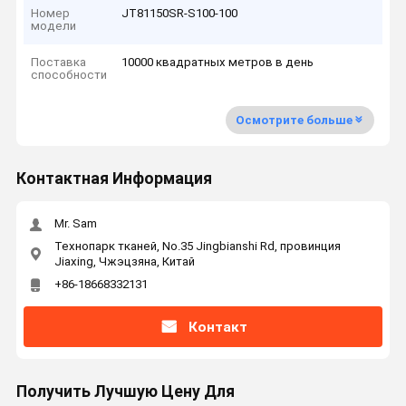
Номер
JT81150SR-S100-100
модели
Поставка
10000 квадратных метров в день
способности
Осмотрите больше
Контактная Информация
Mr. Sam
Технопарк тканей, No.35 Jingbianshi Rd, провинция
Jiaxing, Чжэцзяна, Китай
+86-18668332131
Контакт
Получить Лучшую Цену Для