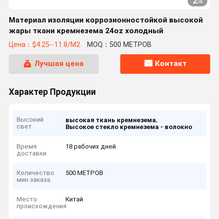
2
/
4
Материал изоляции коррозионностойкой высокой
жары ткани кремнезема 24oz холодный
Цена：$4.25--11.8/M2
MOQ：500 МЕТРОВ
Лучшая цена
Контакт
Характер Продукции
Высокий
,
высокая ткань кремнезема
свет
Высокое стекло кремнезема - волокно
Время
18 рабочих дней
доставки
Количество
500 МЕТРОВ
мин заказа
Место
Китай
происхождения