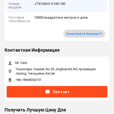
Номер
JT8120AS-S100-100
модели
Поставка
10000 квадратных метров в день
способности
Осмотрите больше
Контактная Информация
Mr. Sam
Технопарк тканей, No.35 Jingbianshi Rd, провинция
Jiaxing, Чжэцзяна, Китай
+86-18668332131
Контакт
Получить Лучшую Цену Для