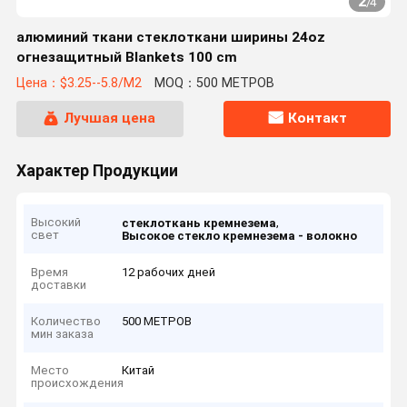
2
/
4
алюминий ткани стеклоткани ширины 24oz
огнезащитный Blankets 100 cm
Цена：$3.25--5.8/M2
MOQ：500 МЕТРОВ
Лучшая цена
Контакт
Характер Продукции
Высокий
,
стеклоткань кремнезема
свет
Высокое стекло кремнезема - волокно
Время
12 рабочих дней
доставки
Количество
500 МЕТРОВ
мин заказа
Место
Китай
происхождения