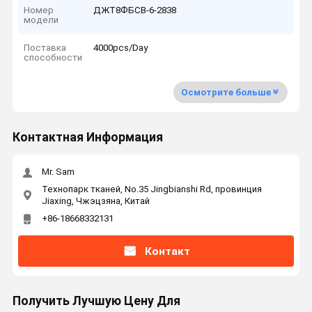
Номер
ДЖТ8ФБСВ-6-2838
модели
Поставка
4000pcs/Day
способности
Осмотрите больше
Контактная Информация
Mr. Sam
Технопарк тканей, No.35 Jingbianshi Rd, провинция
Jiaxing, Чжэцзяна, Китай
+86-18668332131
Контакт
Получить Лучшую Цену Для