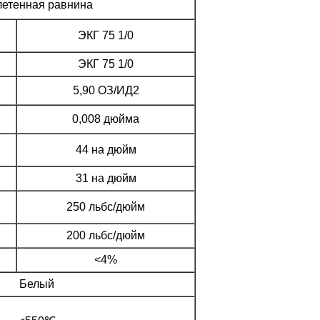
етенная равнина
ЭКГ 75 1/0
ЭКГ 75 1/0
5,90 ОЗ/ИД2
0,008 дюйма
44 на дюйм
31 на дюйм
250 льбс/дюйм
200 льбс/дюйм
<4%
Белый