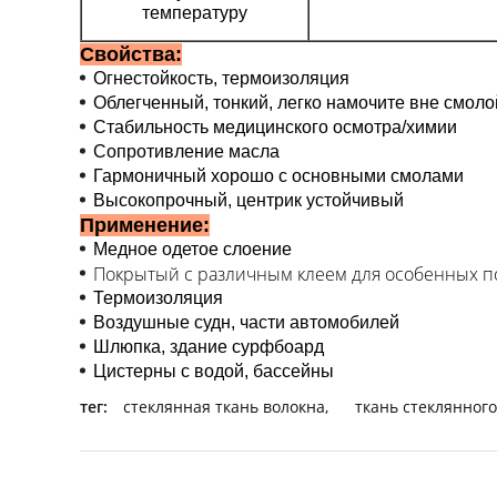
температуру
Свойства:
Огнестойкость, термоизоляция
Облегченный, тонкий, легко намочите вне смоло
Стабильность медицинского осмотра/химии
Сопротивление масла
Гармоничный хорошо с основными смолами
Высокопрочный, центрик устойчивый
Применение:
Медное одетое слоение
Покрытый с различным клеем для особенных п
Термоизоляция
Воздушные судн, части автомобилей
Шлюпка, здание сурфбоард
Цистерны с водой, бассейны
тег:
стеклянная ткань волокна
,
ткань стеклянного