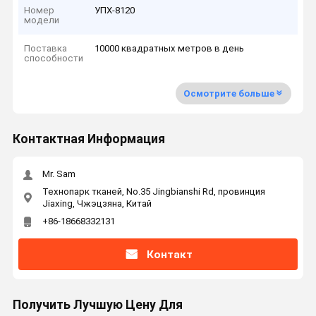
Номер
УПХ-8120
модели
Поставка
10000 квадратных метров в день
способности
Осмотрите больше
Контактная Информация
Mr. Sam
Технопарк тканей, No.35 Jingbianshi Rd, провинция
Jiaxing, Чжэцзяна, Китай
+86-18668332131
Контакт
Получить Лучшую Цену Для